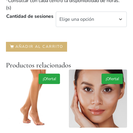
*Consultar con cada centro la disponibilidad de horas.
(s)
Cantidad de sesiones
AÑADIR AL CARRITO
Productos relacionados
¡Oferta!
¡Oferta!