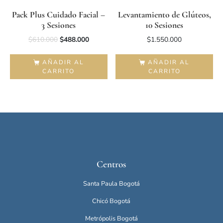
Pack Plus Cuidado Facial –
Levantamiento de Glúteos,
3 Sesiones
10 Sesiones
$
610.000
$
488.000
$
1.550.000
AÑADIR AL
AÑADIR AL
CARRITO
CARRITO
Centros
Santa Paula Bogotá
Chicó Bogotá
Metrópolis Bogotá