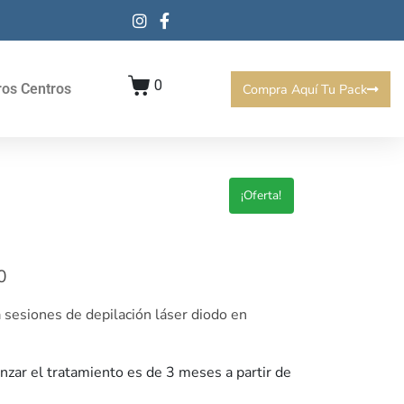
0
Compra Aquí Tu Pack
ros Centros
¡Oferta!
0
 sesiones de depilación láser diodo en
zar el tratamiento es de 3 meses a partir de