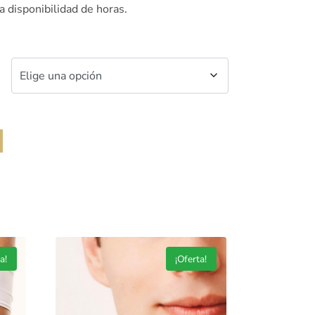
a disponibilidad de horas.
a!
¡Oferta!