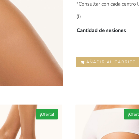
*Consultar con cada centro l
(l)
Cantidad de sesiones
AÑADIR AL CARRITO
¡Oferta!
¡Ofert