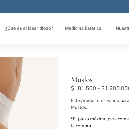
¿Qué es el láser diodo?
Medicina Estética
Nuest
Muslos
$
181.500
-
$
1.200.00
Este producto es válido para
Muslos.
*El plazo máximo para comen
la compra.