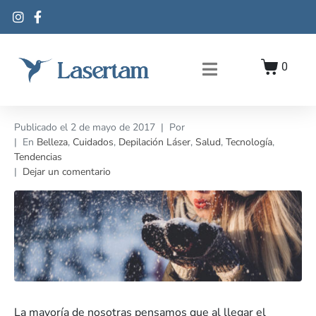
0
Publicado el
2 de mayo de 2017
Por
En
Belleza
,
Cuidados
,
Depilación Láser
,
Salud
,
Tecnología
,
Tendencias
Dejar un comentario
La mayoría de nosotras pensamos que al llegar el