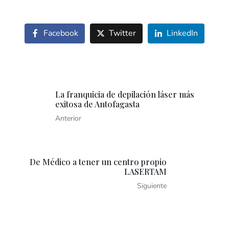
Facebook
Twitter
LinkedIn
La franquicia de depilación láser más
exitosa de Antofagasta
Anterior
De Médico a tener un centro propio
LASERTAM
Siguiente