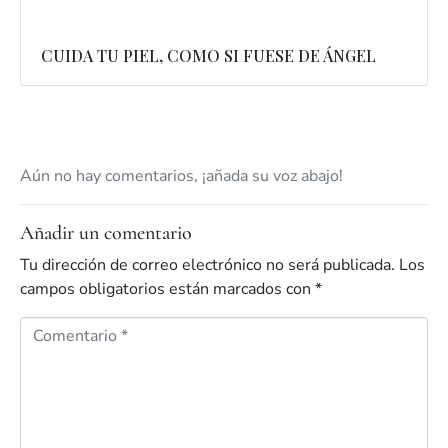
CUIDA TU PIEL, COMO SI FUESE DE ÁNGEL
Aún no hay comentarios, ¡añada su voz abajo!
Añadir un comentario
Tu dirección de correo electrónico no será publicada.
Los
campos obligatorios están marcados con
*
C
o
m
e
n