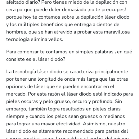
afeitado diario? Pero tienes miedo de la depilación con
cera porque puede doler demasiado ¡no te preocupes!
porque hoy te contamos sobre la depilación láser diodo
y los múltiples beneficios que entrega a cientos de
hombres, que se han atrevido a probar esta maravillosa
tecnología elimina vellos.
Para comenzar te contamos en simples palabras ¿en qué
consiste es el láser diodo?
La tecnología láser diodo se caracteriza principalmente
por tener una longitud de onda más larga que las otras
opciones de láser que se pueden encontrar en el
mercado. Por esta razón el láser diodo está indicado para
pieles oscuras y pelo grueso, oscuro y profundo. Sin
embargo, también logra resultados en pieles claras
siempre y cuando los pelos sean gruesos o medianos
para lograr una mayor efectividad. Asimismo, nuestro
láser diodo es altamente recomendado para partes del
cuerpo amplias, como la espalda o el pecho, del mismo