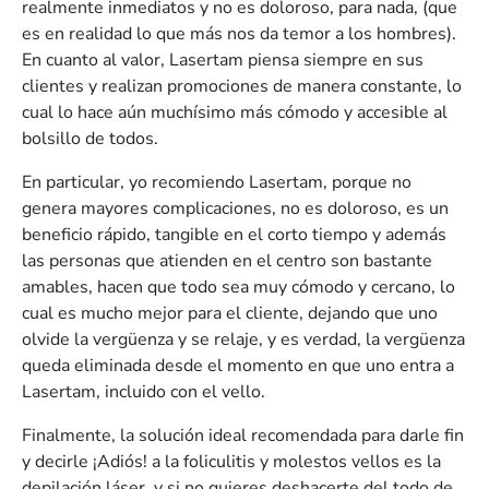
realmente inmediatos y no es doloroso, para nada, (que
es en realidad lo que más nos da temor a los hombres).
En cuanto al valor, Lasertam piensa siempre en sus
clientes y realizan promociones de manera constante, lo
cual lo hace aún muchísimo más cómodo y accesible al
bolsillo de todos.
En particular, yo recomiendo Lasertam, porque no
genera mayores complicaciones, no es doloroso, es un
beneficio rápido, tangible en el corto tiempo y además
las personas que atienden en el centro son bastante
amables, hacen que todo sea muy cómodo y cercano, lo
cual es mucho mejor para el cliente, dejando que uno
olvide la vergüenza y se relaje, y es verdad, la vergüenza
queda eliminada desde el momento en que uno entra a
Lasertam, incluido con el vello.
Finalmente, la solución ideal recomendada para darle fin
y decirle ¡Adiós! a la foliculitis y molestos vellos es la
depilación láser, y s
i no quieres deshacerte del todo de