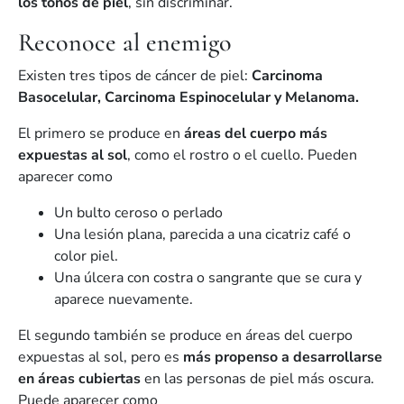
los tonos de piel
, sin discriminar.
Reconoce al enemigo
Existen tres tipos de cáncer de piel:
Carcinoma
Basocelular
,
Carcinoma Espinocelular
y
Melanoma
.
El primero se produce en
áreas del cuerpo más
expuestas al sol
, como el rostro o el cuello. Pueden
aparecer como
Un bulto ceroso o perlado
Una lesión plana, parecida a una cicatriz café o
color piel.
Una úlcera con costra o sangrante que se cura y
aparece nuevamente.
El segundo también se produce en áreas del cuerpo
expuestas al sol, pero es
más propenso a desarrollarse
en áreas cubiertas
en las personas de piel más oscura.
Puede aparecer como