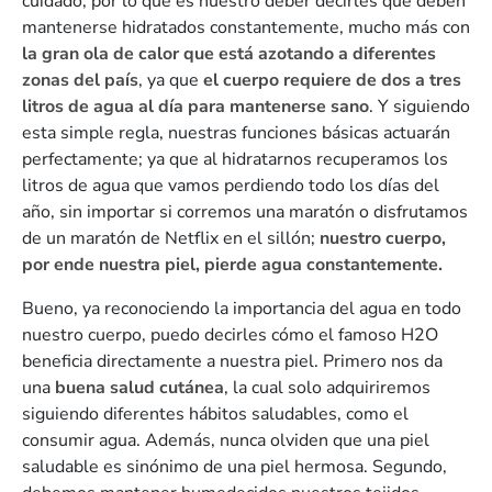
cuidado, por lo que es nuestro deber decirles que deben
mantenerse hidratados constantemente, mucho más con
la gran ola de calor que está azotando a diferentes
zonas del país
, ya que
el cuerpo requiere de dos a tres
litros de agua al día para mantenerse sano
. Y siguiendo
esta simple regla, nuestras funciones básicas actuarán
perfectamente; ya que al hidratarnos recuperamos los
litros de agua que vamos perdiendo todo los días del
año, sin importar si corremos una maratón o disfrutamos
de un maratón de Netflix en el sillón;
nuestro cuerpo,
por ende nuestra piel, pierde agua constantemente.
Bueno, ya reconociendo la importancia del agua en todo
nuestro cuerpo, puedo decirles cómo el famoso H2O
beneficia directamente a nuestra piel. Primero nos da
una
buena salud cutánea
, la cual solo adquiriremos
siguiendo diferentes hábitos saludables, como el
consumir agua. Además, nunca olviden que una piel
saludable es sinónimo de una piel hermosa. Segundo,