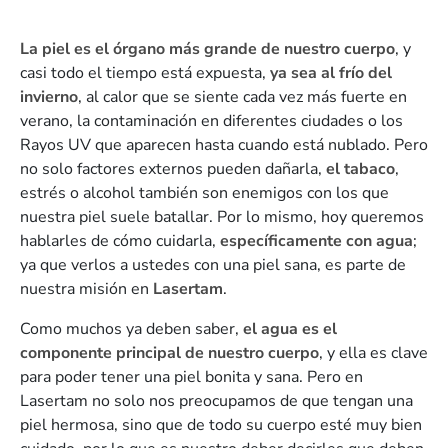
La piel es el órgano más grande de nuestro cuerpo
, y
casi todo el tiempo está expuesta,
ya sea al frío del
invierno
, al calor que se siente cada vez más fuerte en
verano, la contaminación en diferentes ciudades o los
Rayos UV que aparecen hasta cuando está nublado. Pero
no solo factores externos pueden dañarla,
el tabaco
,
estrés o alcohol también son enemigos con los que
nuestra piel suele batallar. Por lo mismo, hoy queremos
hablarles de cómo cuidarla,
específicamente con agua
;
ya que verlos a ustedes con una piel sana, es parte de
nuestra misión en
Lasertam
.
Como muchos ya deben saber,
el agua es el
componente principal de nuestro cuerpo
, y ella es clave
para poder tener una piel bonita y sana. Pero en
Lasertam no solo nos preocupamos de que tengan una
piel hermosa, sino que de todo su cuerpo esté muy bien