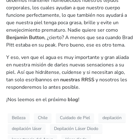
debemos mantener humedecidos nuestros tejidos
corporales, los cuales ayudan a que nuestro cuerpo
funcione perfectamente, lo que también nos ayudará a
que nuestra piel tenga poca grasa, brille y evite un
envejecimiento prematuro. Nadie quiere ser como
Benjamin Button
, ¿cierto? A menos que sea cuando Brad
Pitt estaba en su peak. Pero bueno, ese es otro tema.
Y eso, ven que el agua es muy importante y gran aliada
en nuestra misión de darles nuevas sensaciones a su
piel. Así que hidrátense, cuídense y si necesitan algo,
tan solo escríbannos en
nuestras RRSS
y nosotros les
responderemos lo antes posible.
¡Nos leemos en el próximo
blog
!
Belleza
Chile
Cuidado de Piel
depilación
depilación láser
Depilación Láser Diodo