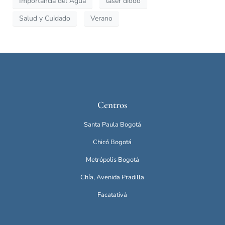
Importancia del Agua
láser diodo
Salud y Cuidado
Verano
Centros
Santa Paula Bogotá
Chicó Bogotá
Metrópolis Bogotá
Chía, Avenida Pradilla
Facatativá